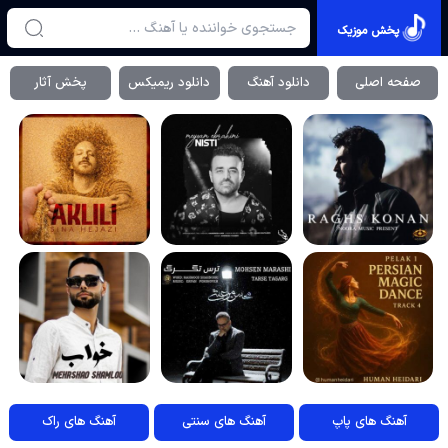
پخش موزیک
صفحه اصلی
دانلود آهنگ
دانلود ریمیکس
پخش آثار
آهنگ های پاپ
آهنگ های سنتی
آهنگ های راک