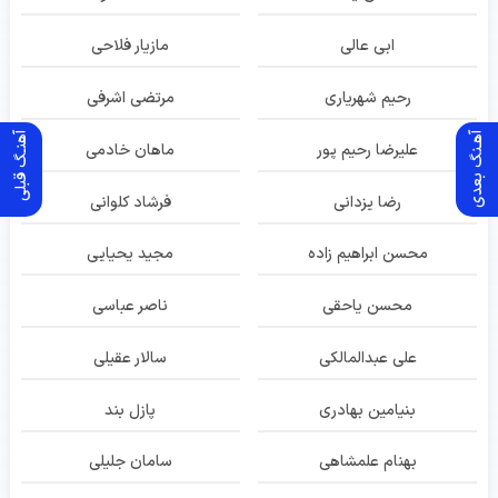
ابی عالی
مازیار فلاحی
رحیم شهریاری
مرتضی اشرفی
آهـنگ بعدی
آهنـگ قبلی
علیرضا رحیم پور
ماهان خادمی
رضا یزدانی
فرشاد کلوانی
محسن ابراهیم زاده
مجید یحیایی
محسن یاحقی
ناصر عباسی
علی عبدالمالکی
سالار عقیلی
بنیامین بهادری
پازل بند
بهنام علمشاهی
سامان جلیلی