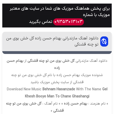
برای پخش هماهنگ موزیک های شما در سایت های معتبر
موزیک با شماره
تماس بگیرید
09353013103
دانلود آهنگ مازندرانی بهنام حسن زاده گل خش بوی من
تو چنه قشنگی
دانلود آهنگ مازندرانی
گل خش بوی من تو چنه قشنگی
از
بهنام حسن
زاده
شنونده موزیک بهنام حسن زاده با نام گل خش بوی من تو چنه
قشنگی از سایت
پخش موزیک
باشید
Download New Music
Behnam Hasanzade
With The Name
Gel
Khesh Booye Man To Chane Ghashangi
» نام هنرمند :
بهنام حسن زاده
« » نام آهنگ :
گل خش بوی من تو چنه
قشنگی
«