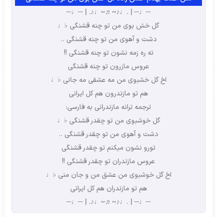
─♩─ | .♩♪~♬~♩♪. | ─♩─
گل خش بوی من تو چنه قشنگی ♭♩
دشت و آهوی من تو چنه قشنگی ..
ته ره زمه نشون تو چنه قشنگی !!
عروس مازرون تو چنه قشنگی
اخ گل خشبوی من مه عشقی مه جانی ♭♩
هم تو مازندرون هم کل ایرانی
ترجمه ترانه مازندرانی به فارسی:
گل خوشبوی من تو چقدر قشنگی ♭♩
دشت و آهوی من تو چقدر قشنگی ..
تورو نشون میکنم تو چقدر قشنگی
عروس مازندران تو چقدر قشنگی !!
اخ گل خوشبوی من عشق من و جان منی ♭♩
هم تو مازندران هم کل ایرانی
─♩─ | .♩♪~♬~♩♪. | ─♩─