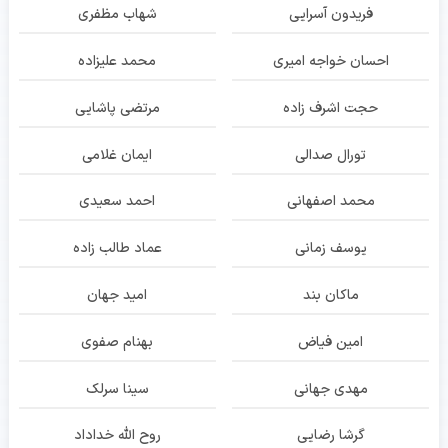
فریدون آسرایی
شهاب مظفری
احسان خواجه امیری
محمد علیزاده
حجت اشرف زاده
مرتضی پاشایی
تورال صدالی
ایمان غلامی
محمد اصفهانی
احمد سعیدی
یوسف زمانی
عماد طالب زاده
ماکان بند
امید جهان
امین فیاض
بهنام صفوی
مهدی جهانی
سینا سرلک
گرشا رضایی
روح الله خداداد