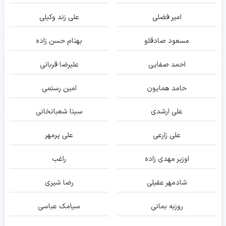
امیر فضلی
علی زند وکیلی
مسعود صادقلو
بهنام حسن زاده
احمد صفایی
علیرضا قربانی
حامد همایون
امین رستمی
علی ارشدی
سینا شعبانخانی
علی زارعی
علی پرمهر
اوزیر مهدی زاده
راغب
شادمهر عقیلی
رضا شیری
روزبه بمانی
سیامک عباسی