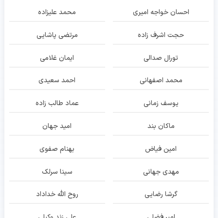
احسان خواجه امیری
محمد علیزاده
حجت اشرف زاده
مرتضی پاشایی
تورال صدالی
ایمان غلامی
محمد اصفهانی
احمد سعیدی
یوسف زمانی
عماد طالب زاده
ماکان بند
امید جهان
امین فیاض
بهنام صفوی
مهدی جهانی
سینا سرلک
گرشا رضایی
روح الله خداداد
امیر فضلی
علی زند وکیلی