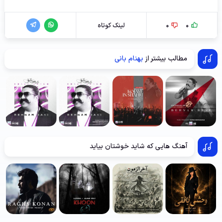
0
0
لینک کوتاه
مطالب بیشتر از
بهنام بانی
آهنگ هایی که شاید خوشتان بیاید