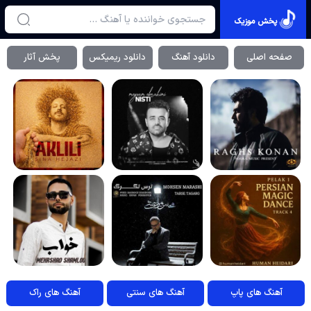
پخش موزیک
صفحه اصلی
دانلود آهنگ
دانلود ریمیکس
پخش آثار
آهنگ های پاپ
آهنگ های سنتی
آهنگ های راک