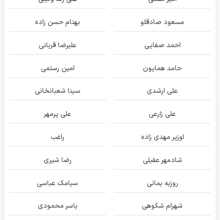
مسعود صادقلو
بهنام حسن زاده
احمد صفایی
علیرضا قربانی
حامد همایون
امین رستمی
علی ارشدی
سینا شعبانخانی
علی زارعی
علی پرمهر
اوزیر مهدی زاده
راغب
شادمهر عقیلی
رضا شیری
روزبه بمانی
سیامک عباسی
شهرام شکوهی
یاسر محمودی