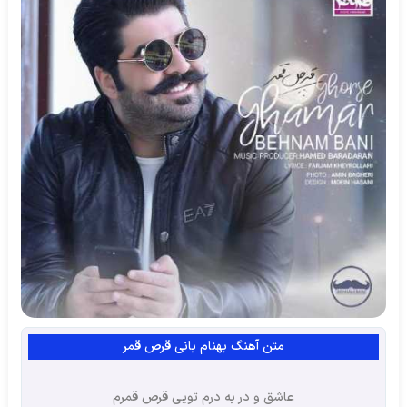
متن آهنگ بهنام بانی قرص قمر
عاشق و در به درم تویی قرص قمرم