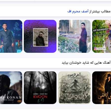
مطالب بیشتر از
آصف محرم اف
آهنگ هایی که شاید خوشتان بیاید