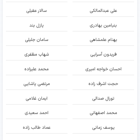
علی عبدالمالکی
سالار عقیلی
بنیامین بهادری
پازل بند
بهنام علمشاهی
سامان جلیلی
فریدون آسرایی
شهاب مظفری
احسان خواجه امیری
محمد علیزاده
حجت اشرف زاده
مرتضی پاشایی
تورال صدالی
ایمان غلامی
محمد اصفهانی
احمد سعیدی
یوسف زمانی
عماد طالب زاده