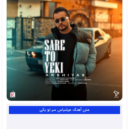
متن آهنگ عرشیاس سر تو یکی