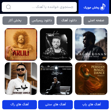
پخش موزیک
صفحه اصلی
دانلود آهنگ
دانلود ریمیکس
پخش آثار
آهنگ های پاپ
آهنگ های سنتی
آهنگ های راک