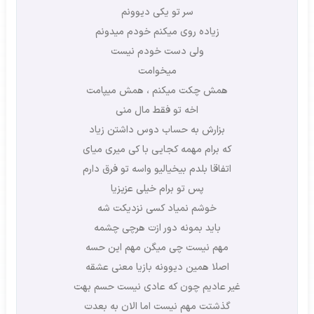
سر تو یکی دیوونم
زیاده روی میکنم خودم میدونم
ولی دست خودم نیست
میخوامت
همش چکت میکنم ، همش میپامت
اخه تو فقط مال منی
بزارش به حساب دوس داشتن زیاد
که برام مهمه کجایی با کی میری میای
اتفاقا بلدم بیخیالیو واسه تو فرق دارم
پس تو برام خیلی عزیزیا
خوشم نمیاد کسی نزدیکت شه
باید بمونه دور ازت هرچی چشمه
مهم نیست چی میگن مهم این حسه
اصلا همین دیوونه بازیا معنی عشقه
غیر عادیم چون که عادی نیست حسم بهت
گذشتت مهم نیست اما الان به بعدت