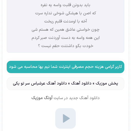
باید بدونن قلبت واسه یه نفره
که اصن با هیشکی شوخی نداره سرت
آخه با اومدنت قلبم ریخت
چون خواستی عاشق همین که هستم شی
این همه واسه به دست آوردنت صبر کردم
خودت بگو داشتنت حقم نیست ؟
کاربر گرامی هزینه حجم مصرفی اینترنت شما نیم بها محاسبه می شود
پخش موزیک
»
دانلود آهنگ
»
دانلود آهنگ عرشیاس سر تو یکی
دانلود آهنگ جدید
در سایت
آونگ موزیک