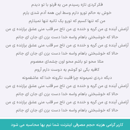
فکر کردی تازه رسیدم من یه قرنو با تو دیدم
خوش به حالم تورو دارم وسط این همه آدم شدی یارم
من که تنها کسیم که تورو یک ثانیه تنها نمیذارم
آرامش آینده ی من گریه و خنده ی من تاج سر قلب منی عشق برازنده ی من
حالا که خوشبختی باهام واسه خدا دست بزن ای جان ای جانم
آرامش آینده ی من گریه و خنده ی من تاج سر قلب منی عشق برازنده ی من
حالا که خوشبختی باهام واسه خدا دست بزن ای جان ای جانم
مثلا محو تو باشم محو اون چشمای معصوم
کافیه بگی تو گوشم یه دوست دارم آروم
دیگه دردی نمیمونه چرا قلبت نگرونه خدا که عاشقمونه
آرامش آینده ی من گریه و خنده ی من تاج سر قلب منی عشق برازنده ی من
حالا که خوشبختی باهام واسه خدا دست بزن ای جان ای جانم
آرامش آینده ی من گریه و خنده ی من تاج سر قلب منی عشق برازنده ی من
حالا که خوشبختی باهام واسه خدا دست بزن ای جان ای جانم
کاربر گرامی هزینه حجم مصرفی اینترنت شما نیم بها محاسبه می شود