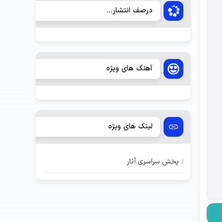
درصف انتشار...
آهنگ های ویژه
لینک های ویژه
پخش سراسری آثار