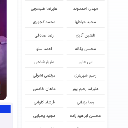
مهدی احمدوند
علیرضا طلیسچی
مجید خراطها
محمد کجوری
افشین آذری
رضا صادقی
محسن یگانه
احمد سلو
ابی عالی
مازیار فلاحی
رحیم شهریاری
مرتضی اشرفی
علیرضا رحیم پور
ماهان خادمی
رضا یزدانی
فرشاد کلوانی
محسن ابراهیم زاده
مجید یحیایی