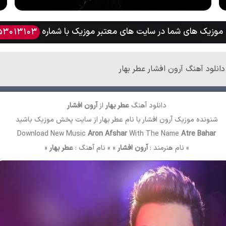
وزیک های شما در سایت های معتبر موزیک با شماره
53013103
دانلود آهنگ آرون افشار عطر بهار
دانلود آهنگ
عطر بهار
از
آرون افشار
شنونده موزیک آرون افشار با نام عطر بهار از سایت
پخش موزیک
باشید
Download New Music
Aron Afshar
With The Name
Atre Bahar
» نام هنرمند :
آرون افشار
« » نام آهنگ :
عطر بهار
«