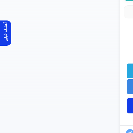
آهنـگ قبلی