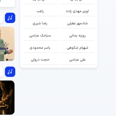
اوزیر مهدی زاده
راغب
شادمهر عقیلی
رضا شیری
روزبه بمانی
سیامک عباسی
شهرام شکوهی
یاسر محمودی
علی عباسی
حجت درولی