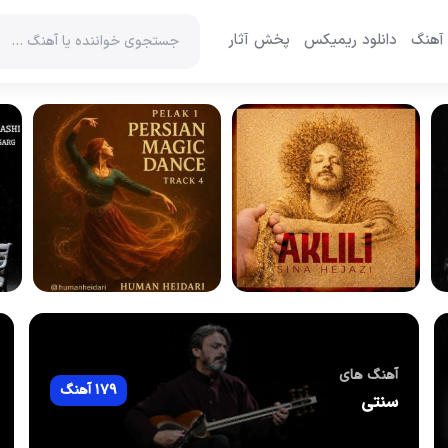
 آهنگ
دانلود ریمیکس
پخش آثار
آهنگ های
179 آهنگ
سنتی