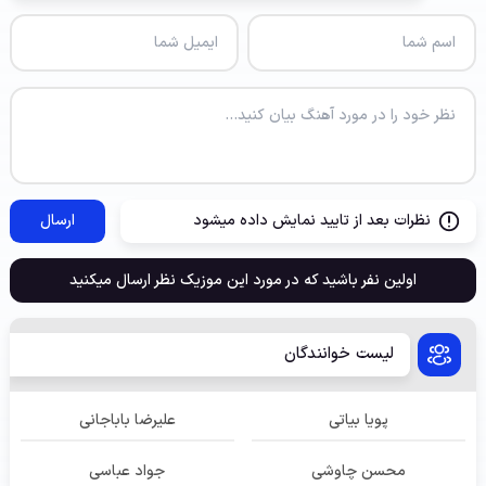
نظرات بعد از تایید نمایش داده میشود
ارسال
اولین نفر باشید که در مورد این موزیک نظر ارسال میکنید
لیست خوانندگان
پویا بیاتی
علیرضا باباجانی
محسن چاوشی
جواد عباسی