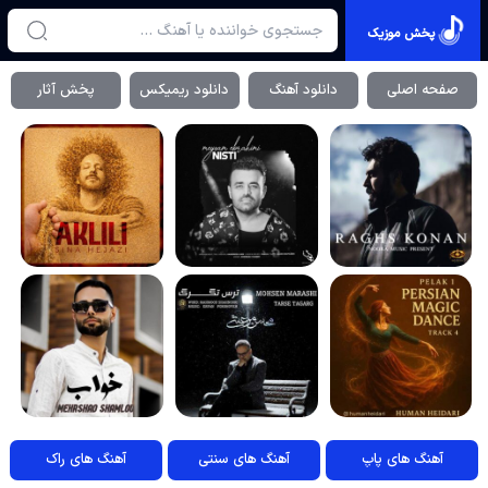
پخش موزیک
صفحه اصلی
دانلود آهنگ
دانلود ریمیکس
پخش آثار
آهنگ های پاپ
آهنگ های سنتی
آهنگ های راک