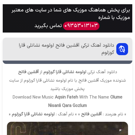
برای پخش هماهنگ موزیک های شما در سایت های معتبر
موزیک با شماره
تماس بگیرید
09353013103
دانلود آهنگ ترکی آقشین فاتح اولومه نشانلی قارا
گوزلوم
دانلود آهنگ ترکی
اولومه نشانلی قارا گوزلوم
از
آقشین فاتح
شنونده موزیک آقشین فاتح با نام اولومه نشانلی قارا گوزلوم از سایت
پخش موزیک
باشید
Download New Music
Aqsin Fateh
With The Name
Olume
Nisanli Qara Gozlum
» نام هنرمند :
آقشین فاتح
« » نام آهنگ :
اولومه نشانلی قارا گوزلوم
«