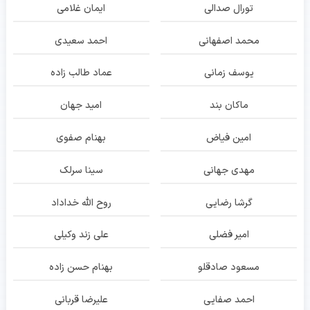
تورال صدالی
ایمان غلامی
محمد اصفهانی
احمد سعیدی
یوسف زمانی
عماد طالب زاده
ماکان بند
امید جهان
امین فیاض
بهنام صفوی
مهدی جهانی
سینا سرلک
گرشا رضایی
روح الله خداداد
امیر فضلی
علی زند وکیلی
مسعود صادقلو
بهنام حسن زاده
احمد صفایی
علیرضا قربانی