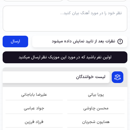
نظرات بعد از تایید نمایش داده میشود
ارسال
اولین نفر باشید که در مورد این موزیک نظر ارسال میکنید
لیست خوانندگان
پویا بیاتی
علیرضا باباجانی
محسن چاوشی
جواد عباسی
همایون شجریان
فرزاد فرزین