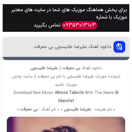
برای پخش هماهنگ موزیک های شما در سایت های معتبر
موزیک با شماره
تماس بگیرید
09353013103
دانلود آهنگ علیرضا طلیسچی بی معرفت
دانلود آهنگ
بی معرفت
از
علیرضا طلیسچی
شنونده موزیک علیرضا طلیسچی با نام بی معرفت از سایت
پخش
موزیک
باشید
Download New Music
Alireza Talischi
With The Name
Bi
Marefat
» نام هنرمند :
علیرضا طلیسچی
« » نام آهنگ :
بی معرفت
«