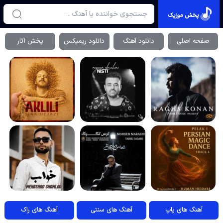
پخش موزیک
صفحه اصلی
دانلود آهنگ
دانلود ریمیکس
پخش آثار
آهنگ های پاپ
آهنگ های سنتی
آهنگ های راک