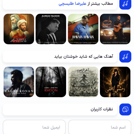
مطالب بیشتر از
علیرضا طلیسچی
آهنگ هایی که شاید خوشتان بیاید
نظرات کاربران