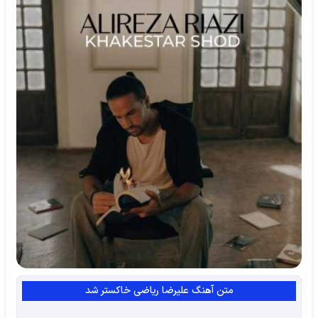
متن آهنگ علیرضا ریاضی خاکستر شد