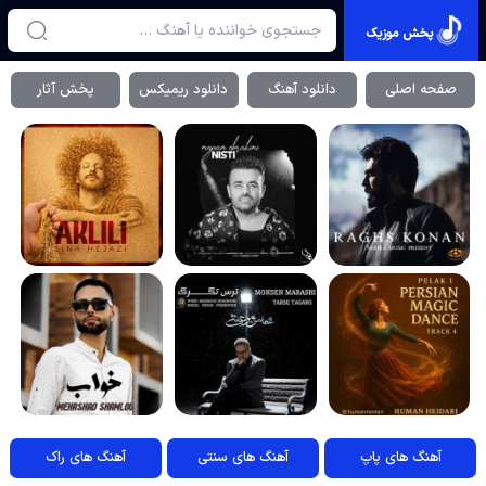
پخش موزیک
صفحه اصلی
دانلود آهنگ
دانلود ریمیکس
پخش آثار
آهنگ های پاپ
آهنگ های سنتی
آهنگ های راک