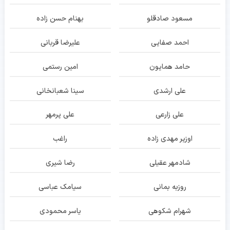
مسعود صادقلو
بهنام حسن زاده
احمد صفایی
علیرضا قربانی
حامد همایون
امین رستمی
علی ارشدی
سینا شعبانخانی
علی زارعی
علی پرمهر
اوزیر مهدی زاده
راغب
شادمهر عقیلی
رضا شیری
روزبه بمانی
سیامک عباسی
شهرام شکوهی
یاسر محمودی