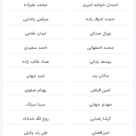
احسان خواجه امیری
محمد علیزاده
حجت اشرف زاده
مرتضی پاشایی
تورال صدالی
ایمان غلامی
محمد اصفهانی
احمد سعیدی
یوسف زمانی
عماد طالب زاده
ماکان بند
امید جهان
امین فیاض
بهنام صفوی
مهدی جهانی
سینا سرلک
گرشا رضایی
روح الله خداداد
امیر فضلی
علی زند وکیلی