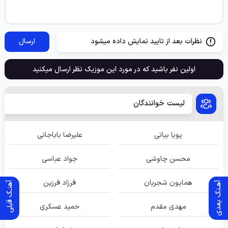
نظرات بعد از تایید نمایش داده میشود
ارسال
اولین نفر باشید که در مورد این موزیک نظر ارسال میکنید
لیست خوانندگان
پویا بیاتی
علیرضا باباجانی
محسن چاوشی
جواد عباسی
همایون شجریان
فرزاد فرزین
آهـنگ بعدی
آهنـگ قبلی
مهدی مقدم
حمید عسکری