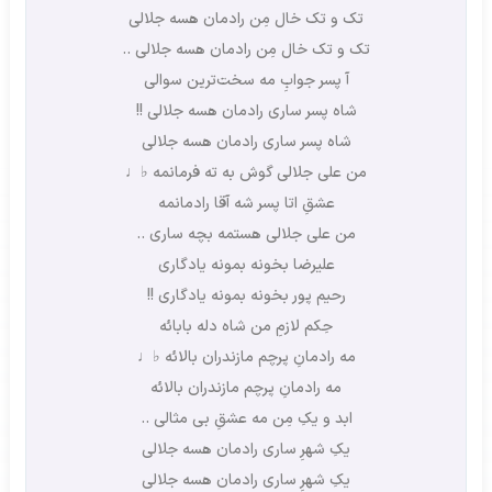
تک و تک خال مِن رادمان هسه جلالی
تک و تک خال مِن رادمان هسه جلالی ..
آ پسر جوابِ مه سخت‌ترین سوالی
شاه پسر ساری رادمان هسه جلالی !!
شاه پسر ساری رادمان هسه جلالی
من علی جلالی گوش به ته فرمانمه ♭♩
عشقِ اتا پسر شه آقا رادمانمه
من علی جلالی هستمه بچه ساری ..
علیرضا بخونه بمونه یادگاری
رحیم پور بخونه بمونه یادگاری !!
حِکم لازمِ من شاه دله بابائه
مه رادمانِ پرچم مازندران بالائه ♭♩
مه رادمانِ پرچم مازندران بالائه
ابد و یکِ مِن مه عشقِ بی مثالی ..
یکِ شهرِ ساری رادمان هسه جلالی
یکِ شهرِ ساری رادمان هسه جلالی