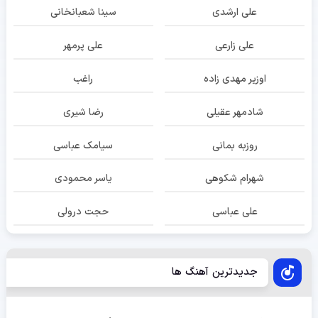
علی ارشدی
سینا شعبانخانی
علی زارعی
علی پرمهر
اوزیر مهدی زاده
راغب
شادمهر عقیلی
رضا شیری
روزبه بمانی
سیامک عباسی
شهرام شکوهی
یاسر محمودی
علی عباسی
حجت درولی
جدیدترین آهنگ ها