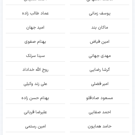
یوسف زمانی
عماد طالب زاده
ماکان بند
امید جهان
امین فیاض
بهنام صفوی
مهدی جهانی
سینا سرلک
گرشا رضایی
روح الله خداداد
امیر فضلی
علی زند وکیلی
مسعود صادقلو
بهنام حسن زاده
احمد صفایی
علیرضا قربانی
حامد همایون
امین رستمی