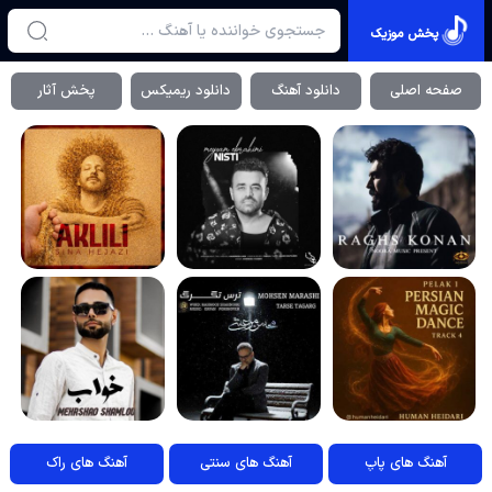
پخش موزیک
صفحه اصلی
دانلود آهنگ
دانلود ریمیکس
پخش آثار
آهنگ های پاپ
آهنگ های سنتی
آهنگ های راک