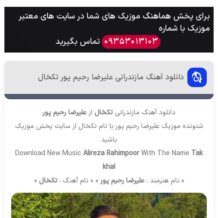
برای پخش هماهنگ موزیک های شما در سایت های معتبر
موزیک با شماره
تماس بگیرید
09353013103
دانلود آهنگ مازندرانی علیرضا رحیم پور تکخال
دانلود آهنگ مازندرانی
تکخال
از
علیرضا رحیم پور
شنونده موزیک علیرضا رحیم پور با نام تکخال از سایت
پخش موزیک
باشید
Download New Music
Alireza Rahimpoor
With The Name
Tak
khal
» نام هنرمند :
علیرضا رحیم پور
« » نام آهنگ :
تکخال
«