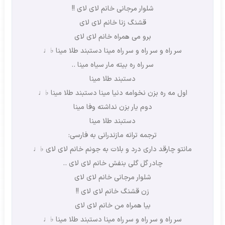
شلوار مرجانی خانم لای لای !!
قشنگ زنا خانم لای لای
برو می همراه خانم لای لای
سر راه و سر راه و سر راه مینا دستبند طلا مینا ♭♩
سر راه ره بیته مار سیاه مینا ..
دستبند طلا مینا
اول مه ره بزن نخوامه دنیا مینا دستبند طلا مینا ♭♩
دوم یار بزن نداشته وفا مینا
دستبند طلا مینا
ترجمه ترانه مازندرانی به فارسی:
مانتو چارقد داری درد و بلات به جونم خانم لای لای ♭♩
چادر گل گلی بنفش خانم لای لای ..
شلوار مرجانی خانم لای لای
زن قشنگ خانم لای لای !!
بیا همراه من خانم لای لای
سر راه و سر راه و سر راه مینا دستبند طلا مینا ♭♩