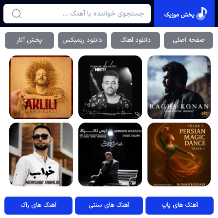
پخش موزیک
صفحه اصلی
دانلود آهنگ
دانلود ریمیکس
پخش آثار
آهنگ های پاپ
آهنگ های سنتی
آهنگ های راک