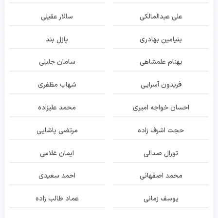
علی عبدالمالکی
سالار عقیلی
بنیامین بهادری
پازل بند
بهنام علمشاهی
سامان جلیلی
فریدون آسرایی
شهاب مظفری
احسان خواجه امیری
محمد علیزاده
حجت اشرف زاده
مرتضی پاشایی
تورال صدالی
ایمان غلامی
محمد اصفهانی
احمد سعیدی
یوسف زمانی
عماد طالب زاده