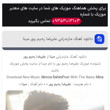
برای پخش هماهنگ موزیک های شما در سایت های معتبر
موزیک با شماره
تماس بگیرید
09353013103
دانلود آهنگ مازندرانی علیرضا رحیم پور مینا
دانلود آهنگ مازندرانی
مینا
از
علیرضا رحیم پور
شنونده موزیک علیرضا رحیم پور با نام مینا از سایت
پخش موزیک
باشید
Download New Music
Alireza RahimPoor
With The Name
Mina
» نام هنرمند :
علیرضا رحیم پور
« » نام آهنگ :
مینا
«