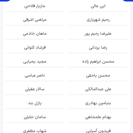
ابی عالی
مازیار فلاحی
رحیم شهریاری
مرتضی اشرفی
علیرضا رحیم پور
ماهان خادمی
رضا یزدانی
فرشاد کلوانی
محسن ابراهیم زاده
مجید یحیایی
محسن یاحقی
ناصر عباسی
علی عبدالمالکی
سالار عقیلی
بنیامین بهادری
پازل بند
بهنام علمشاهی
سامان جلیلی
فریدون آسرایی
شهاب مظفری