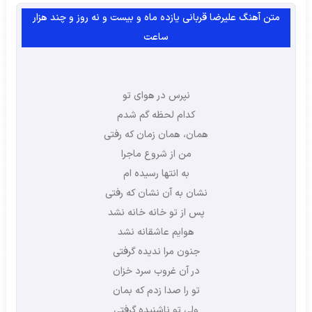
متن آهنگ علیرضا قربانی یازده ماه و بیست و نه روز و چند هزار
ساعت
نپرس در هوای تو
کدام لحظه گم شدم
همان، همان زمان که رفتی
من از شروع ماجرا
به انتها رسیده ام
نشان به آن نشان که رفتی
پس از تو خانه خانه نشد
هوایم عاشقانه نشد
جنون مرا ندیده گرفتی
در آن غروب سرد خزان
تو را صدا زدم که بمان
ولی تو ناشنیده گرفتی