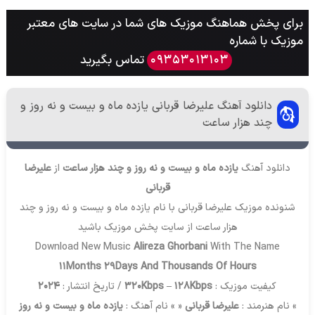
برای پخش هماهنگ موزیک های شما در سایت های معتبر
موزیک با شماره
تماس بگیرید
09353013103
دانلود آهنگ علیرضا قربانی یازده ماه و بیست و نه روز و
چند هزار ساعت
دانلود آهنگ
یازده ماه و بیست و نه روز و چند هزار ساعت
از
علیرضا
قربانی
شنونده موزیک علیرضا قربانی با نام یازده ماه و بیست و نه روز و چند
هزار ساعت از سایت
پخش موزیک
باشید
Download New Music
Alireza Ghorbani
With The Name
11Months 29Days And Thousands Of Hours
کیفیت موزیک :
320Kbps – 128Kbps
/ تاریخ انتشار :
2024
» نام هنرمند :
علیرضا قربانی
« » نام آهنگ :
یازده ماه و بیست و نه روز