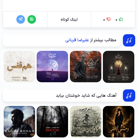
0
0
لینک کوتاه
مطالب بیشتر از
علیرضا قربانی
آهنگ هایی که شاید خوشتان بیاید