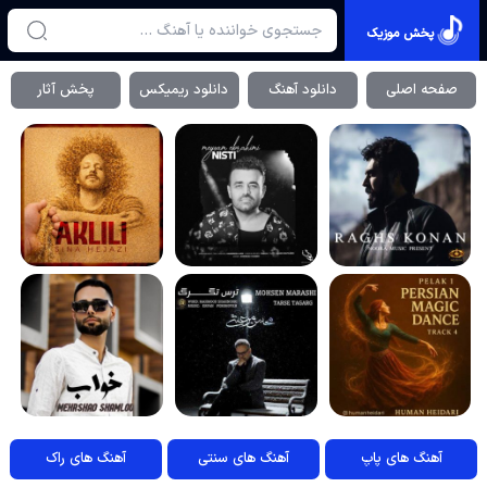
پخش موزیک
صفحه اصلی
دانلود آهنگ
دانلود ریمیکس
پخش آثار
آهنگ های پاپ
آهنگ های سنتی
آهنگ های راک