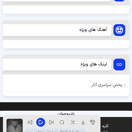
آهنگ های ویژه
لینک های ویژه
پخش سراسری آثار
رادیوجوان
کلیه حقوق متعلق به وب سایت پخش موزیک میباشد