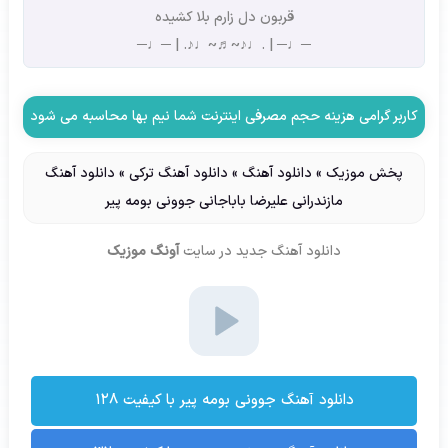
قربون دل زارم بلا کشیده
─♩─ | .♩♪~♬~♩♪. | ─♩─
کاربر گرامی هزینه حجم مصرفی اینترنت شما نیم بها محاسبه می شود
پخش موزیک
»
دانلود آهنگ
»
دانلود آهنگ ترکی
»
دانلود آهنگ
مازندرانی علیرضا باباجانی جوونی بومه پیر
دانلود آهنگ جدید
در سایت
آونگ موزیک
دانلود آهنگ جوونی بومه پیر با کیفیت ۱۲۸