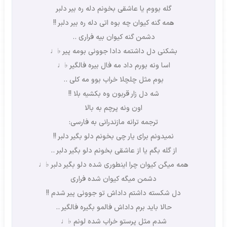
گله بووم یا عاشقی بخونم دله ره بیر دلبر
همه گنه کیوان چه بوه اتی دله ره بیر دلبر !!
دشمن گنه کیوان بیه فراری ..
بشکنی دل داشتمه دادا جوونی بومه پیر ♭♩
اسا ونه بورم داد مه فال بیره فالگیر ♭♩
بوم مثل چلچلا خراب بوو مه کلی ..
شه دل زار قربون وه بکشیه بلا !!
اون ونه پرچم به بالا
ترجمه ترانه مازندرانی به فارسی:
نمیدونم برای یار چی بخونم دلو بگیر دلبر !!
از گله بگم یا از عاشقی بخونم دلو بگیر دلبر ..
همه میگن کیوان چرا اینطوری شده دلو بگیر دلبر ♭♩
دشمن میگه کیوان شده فراری
دل شکسته داشتم داداش تو جوونی پیر شدم !!
حالا باید برم داداش فالمو بگیره فالگیر ..
شدم مثل پرستو خراب شده لونم ♭♩