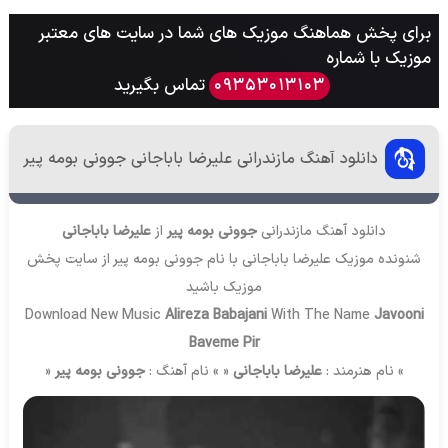
برای پخش هماهنگ موزیک های شما در سایت های معتبر
موزیک با شماره
تماس بگیرید
09353013103
دانلود آهنگ مازندرانی علیرضا باباجانی جوونی بومه پیر
دانلود آهنگ مازندرانی
جوونی بومه پیر
از
علیرضا باباجانی
شنونده موزیک علیرضا باباجانی با نام جوونی بومه پیر از سایت
پخش
موزیک
باشید
Download New Music
Alireza Babajani
With The Name
Javooni
Baveme Pir
» نام هنرمند :
علیرضا باباجانی
« » نام آهنگ :
جوونی بومه پیر
«