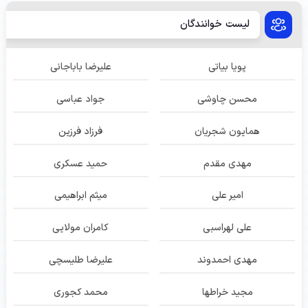
لیست خوانندگان
پویا بیاتی
علیرضا باباجانی
محسن چاوشی
جواد عباسی
همایون شجریان
فرزاد فرزین
مهدی مقدم
حمید عسکری
امیر علی
میثم ابراهیمی
علی لهراسبی
کامران مولایی
مهدی احمدوند
علیرضا طلیسچی
مجید خراطها
محمد کجوری