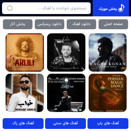
پخش موزیک
صفحه اصلی
دانلود آهنگ
دانلود ریمیکس
پخش آثار
آهنگ های پاپ
آهنگ های سنتی
آهنگ های راک