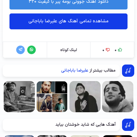
دانلود آهنگ جوونی بومه پیر با کیفیت ۳۲۰
مشاهده تمامی آهنگ های علیرضا باباجانی
0
0
لینک کوتاه
مطالب بیشتر از
علیرضا باباجانی
آهنگ هایی که شاید خوشتان بیاید