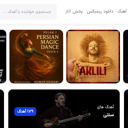
 آهنگ
دانلود ریمیکس
پخش آثار
آهنگ های
179 آهنگ
سنتی