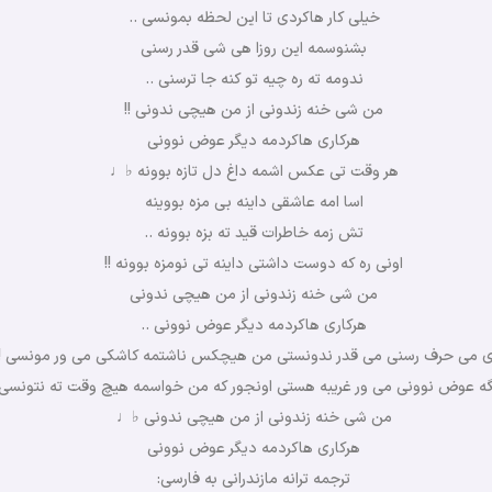
خیلی کار هاکردی تا این لحظه بمونسی ..
بشنوسمه این روزا هی شی قدر رسنی
ندومه ته ره چیه تو کنه جا ترسنی ..
من شی خنه زندونی از من هیچی ندونی !!
هرکاری هاکردمه دیگر عوض نوونی
هر وقت تی عکس اشمه داغ دل تازه بوونه ♭♩
اسا امه عاشقی داینه بی مزه بووینه
تش زمه خاطرات قید ته بزه بوونه ..
اونی ره که دوست داشتی داینه تی نومزه بوونه !!
من شی خنه زندونی از من هیچی ندونی
هرکاری هاکردمه دیگر عوض نوونی ..
ی می حرف رسنی می قدر ندونستی من هیچکس ناشتمه کاشکی می ور مونسی !!
ه عوض نوونی می ور غریبه هستی اونجور که من خواسمه هیچ وقت ته نتونسی
من شی خنه زندونی از من هیچی ندونی ♭♩
هرکاری هاکردمه دیگر عوض نوونی
ترجمه ترانه مازندرانی به فارسی: