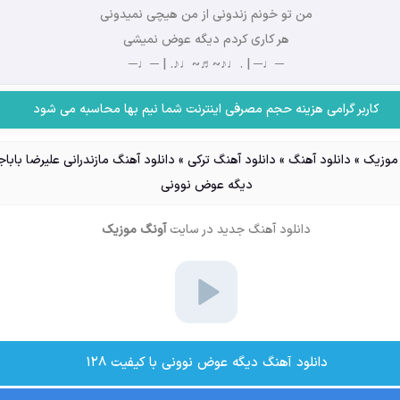
من تو خونم زندونی از من هیچی نمیدونی
هر کاری کردم دیگه عوض نمیشی
─♩─ | .♩♪~♬~♩♪. | ─♩─
کاربر گرامی هزینه حجم مصرفی اینترنت شما نیم بها محاسبه می شود
وزیک
»
دانلود آهنگ
»
دانلود آهنگ ترکی
»
دانلود آهنگ مازندرانی علیرضا باباج
دیگه عوض نوونی
دانلود آهنگ جدید
در سایت
آونگ موزیک
دانلود آهنگ دیگه عوض نوونی با کیفیت ۱۲۸