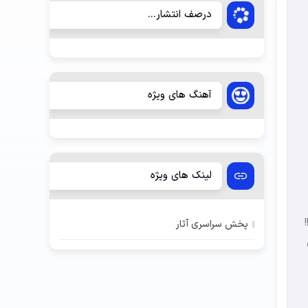
درصف انتشار...
آهنگ های ویژه
لینک های ویژه
پخش سراسری آثار