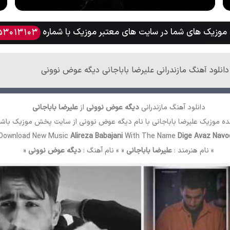
وزیک های شما در سایت های معتبر موزیک با شماره
53013103
دانلود آهنگ مازندرانی علیرضا باباجانی دیگه عوض نوونی
دانلود آهنگ مازندرانی
دیگه عوض نوونی
از
علیرضا باباجانی
ه موزیک علیرضا باباجانی با نام دیگه عوض نوونی از سایت
پخش موزیک
باشی
Download New Music
Alireza Babajani
With The Name
Dige Avaz Navo
» نام هنرمند :
علیرضا باباجانی
« » نام آهنگ :
دیگه عوض نوونی
«