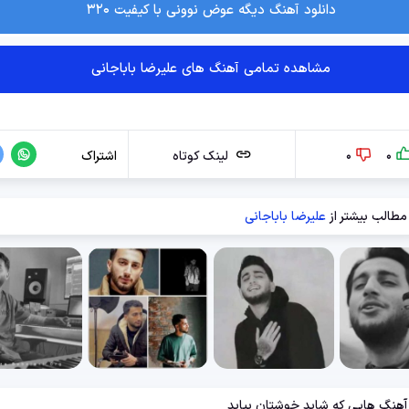
دانلود آهنگ دیگه عوض نوونی با کیفیت ۳۲۰
مشاهده تمامی آهنگ های علیرضا باباجانی
0
0
لینک کوتاه
اشتراک
مطالب بیشتر از
علیرضا باباجانی
آهنگ هایی که شاید خوشتان بیاید