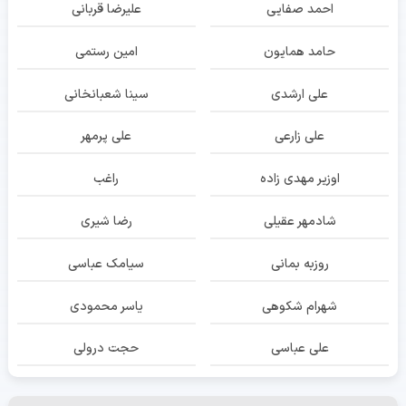
احمد صفایی
علیرضا قربانی
حامد همایون
امین رستمی
علی ارشدی
سینا شعبانخانی
علی زارعی
علی پرمهر
اوزیر مهدی زاده
راغب
شادمهر عقیلی
رضا شیری
روزبه بمانی
سیامک عباسی
شهرام شکوهی
یاسر محمودی
علی عباسی
حجت درولی