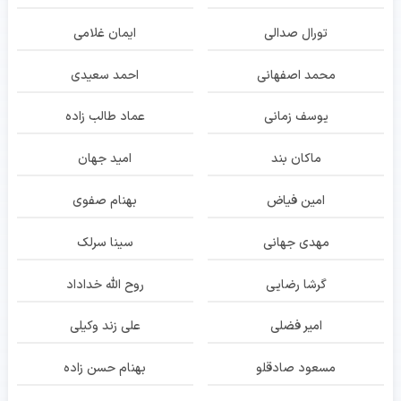
تورال صدالی
ایمان غلامی
محمد اصفهانی
احمد سعیدی
یوسف زمانی
عماد طالب زاده
ماکان بند
امید جهان
امین فیاض
بهنام صفوی
مهدی جهانی
سینا سرلک
گرشا رضایی
روح الله خداداد
امیر فضلی
علی زند وکیلی
مسعود صادقلو
بهنام حسن زاده