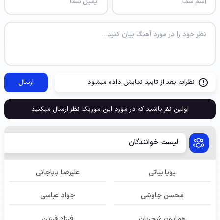
نظرات بعد از تایید نمایش داده میشود
ارسال
اولین نفر باشید که در مورد این موزیک نظر ارسال میکنید
لیست خوانندگان
پویا بیاتی
علیرضا باباجانی
محسن چاوشی
جواد عباسی
همایون شجریان
فرزاد فرزین