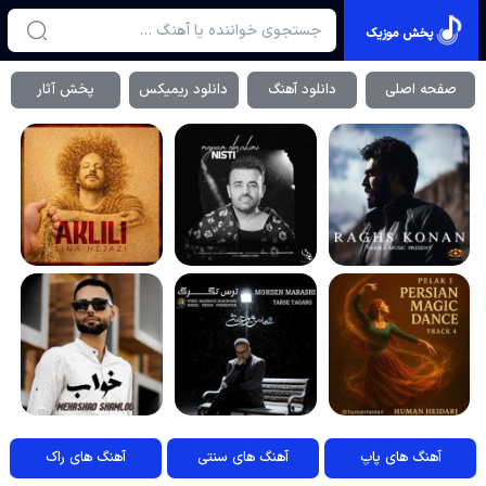
پخش موزیک
صفحه اصلی
دانلود آهنگ
دانلود ریمیکس
پخش آثار
آهنگ های پاپ
آهنگ های سنتی
آهنگ های راک