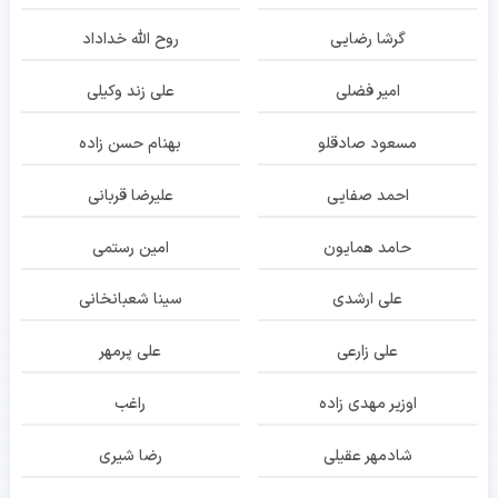
گرشا رضایی
روح الله خداداد
امیر فضلی
علی زند وکیلی
مسعود صادقلو
بهنام حسن زاده
احمد صفایی
علیرضا قربانی
حامد همایون
امین رستمی
علی ارشدی
سینا شعبانخانی
علی زارعی
علی پرمهر
اوزیر مهدی زاده
راغب
شادمهر عقیلی
رضا شیری