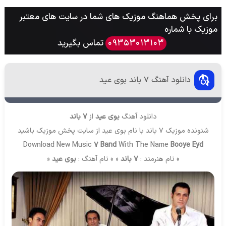
برای پخش هماهنگ موزیک های شما در سایت های معتبر
موزیک با شماره
تماس بگیرید
09353013103
دانلود آهنگ 7 باند بوی عید
دانلود آهنگ
بوی عید
از
7 باند
شنونده موزیک 7 باند با نام بوی عید از سایت
پخش موزیک
باشید
Download New Music
7 Band
With The Name
Booye Eyd
» نام هنرمند :
7 باند
« » نام آهنگ :
بوی عید
«