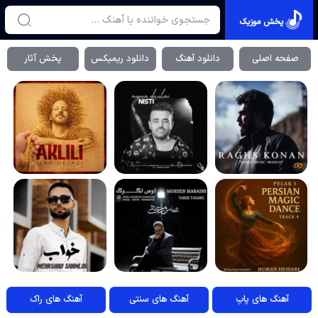
پخش موزیک
صفحه اصلی
دانلود آهنگ
دانلود ریمیکس
پخش آثار
آهنگ های پاپ
آهنگ های سنتی
آهنگ های راک