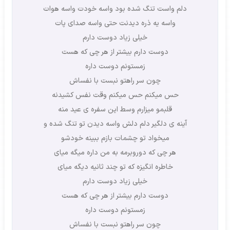
دلم واست تنگ شده بود واسه خودت واسه هوات
واسه یه ذره دیدنت حتی واسه صدای پات
خیلی زیاد دوست دارم
دوست دارم بیشتر از هر چی که هست
زمستونم دوست داره
چون سر راهتو نبست با نفساش
حس میکنم حس میکنم وقت نفس کشیدنه
قلبمو میزارم وسط این سفره ی عید منه
آینه ی دلگیر دلم دلش واسه دیدن تو تنگ شده و
میخواد تو چشمات بازم ببینه خودشو
هر چی که دوروبرمه به من داره میگه میای
خاطره انگیزه که تو چند ثانیه دیگه میای
خیلی زیاد دوست دارم
دوست دارم بیشتر از هر چی که هست
زمستونم دوست داره
چون سر راهتو نبست با نفساش