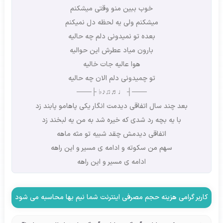
خوب ببین منو وقتی میشکنم
میشکنم ولی یه لحظه دل نمیکنم
بعده تو نمیدونی دلم چه حالیه
بارون میاد عطرش این حوالیه
هوا عالیه جات خالیه
تو چمیدونی دلم الان چه حالیه
───┤ ♩♬♫♪♭ ├───
بعد چند سال اتفاقی دیدمت انگار یکی پاهامو پابند زد
با یه بچه رد شدی که خیره شد به من یه لبخند زد
اتفاقی دیدمش چقد شبیه تو مثه ماهه
سهم من سکوته و ادامه ی مسیر و این راهه
ادامه ی مسیر و این راهه
کاربر گرامی هزینه حجم مصرفی اینترنت شما نیم بها محاسبه می شود