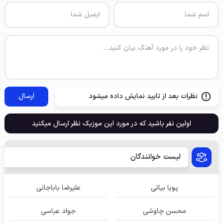
نظرات بعد از تایید نمایش داده میشود
ارسال
اولین نفر باشید که در مورد این موزیک نظر ارسال میکنید
لیست خوانندگان
پویا بیاتی
علیرضا باباجانی
محسن چاوشی
جواد عباسی