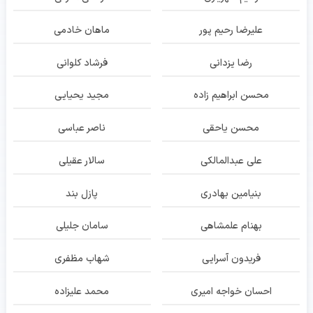
علیرضا رحیم پور
ماهان خادمی
رضا یزدانی
فرشاد کلوانی
محسن ابراهیم زاده
مجید یحیایی
محسن یاحقی
ناصر عباسی
علی عبدالمالکی
سالار عقیلی
بنیامین بهادری
پازل بند
بهنام علمشاهی
سامان جلیلی
فریدون آسرایی
شهاب مظفری
احسان خواجه امیری
محمد علیزاده