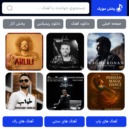
پخش موزیک
صفحه اصلی
دانلود آهنگ
دانلود ریمیکس
پخش آثار
آهنگ های پاپ
آهنگ های سنتی
آهنگ های راک