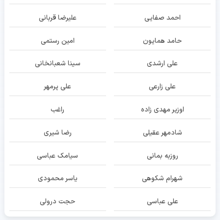
احمد صفایی
علیرضا قربانی
حامد همایون
امین رستمی
علی ارشدی
سینا شعبانخانی
علی زارعی
علی پرمهر
اوزیر مهدی زاده
راغب
شادمهر عقیلی
رضا شیری
روزبه بمانی
سیامک عباسی
شهرام شکوهی
یاسر محمودی
علی عباسی
حجت درولی