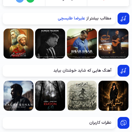
مطالب بیشتر از
علیرضا طلیسچی
آهنگ هایی که شاید خوشتان بیاید
نظرات کاربران