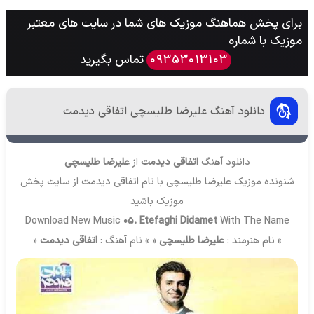
برای پخش هماهنگ موزیک های شما در سایت های معتبر
موزیک با شماره
تماس بگیرید
09353013103
دانلود آهنگ علیرضا طلیسچی اتفاقی دیدمت
دانلود آهنگ
اتفاقی دیدمت
از
علیرضا طلیسچی
شنونده موزیک علیرضا طلیسچی با نام اتفاقی دیدمت از سایت
پخش
موزیک
باشید
Download New Music
05. Etefaghi Didamet
With The Name
» نام هنرمند :
علیرضا طلیسچی
« » نام آهنگ :
اتفاقی دیدمت
«