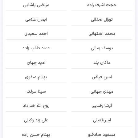
حجت اشرف زاده
مرتضی پاشایی
تورال صدالی
ایمان غلامی
محمد اصفهانی
احمد سعیدی
یوسف زمانی
عماد طالب زاده
ماکان بند
امید جهان
امین فیاض
بهنام صفوی
مهدی جهانی
سینا سرلک
گرشا رضایی
روح الله خداداد
امیر فضلی
علی زند وکیلی
مسعود صادقلو
بهنام حسن زاده