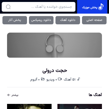
پخش موزیک
صفحه اصلی
دانلود آهنگ
دانلود ریمیکس
پخش آثار
حجت درولی
51 آهنگ
0 ویدیو
0 آلبوم
آهنگ ها
بیشتر