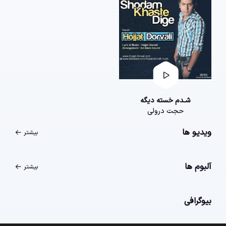
شـدم خسته دیگه
حجت درولی
ویدیو ها
بیشتر
آلبوم ها
بیشتر
بیوگرافی